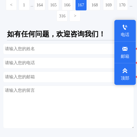
<
1
164
165
166
167
168
169
170
...
...
316
>

如有任何问题，欢迎咨询我们！
电话

邮箱

顶部