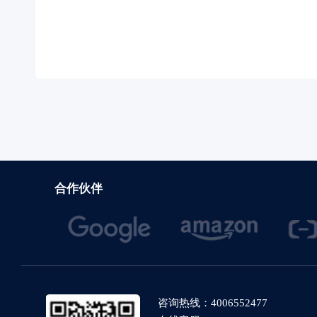
合作伙伴
咨询热线：4006552477