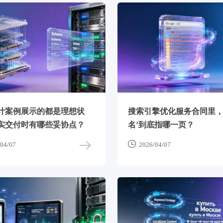
计案例展示的都是理想状
搜索引擎优化服务合同里，
实交付时有哪些妥协点？
名’到底指哪一页？

04/07
2026/04/07