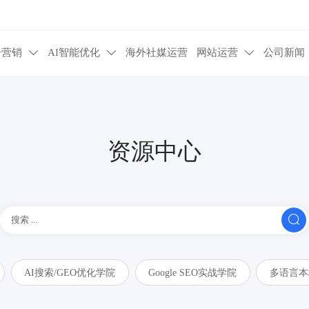
告营销
AI智能优化
海外社媒运营
网站运营
公司新闻



资源中心

AI搜索/GEO优化学院
Google SEO实战学院
多语言本