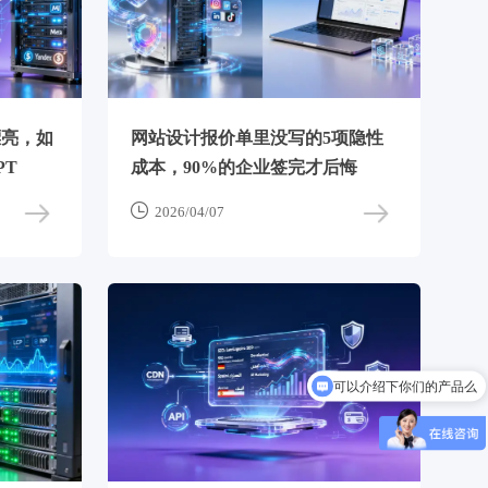
漂亮，如
网站设计报价单里没写的5项隐性
PT
成本，90%的企业签完才后悔

2026/04/07
可以介绍下你们的产品么
你们是怎么收费的呢