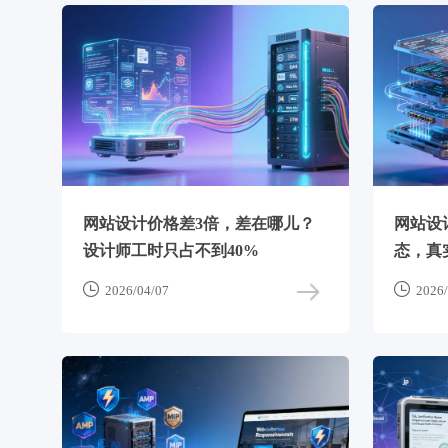
网站设计价格差3倍，差在哪儿？
网站设
设计师工时只占不到40%
态，真


2026/04/07
2026/