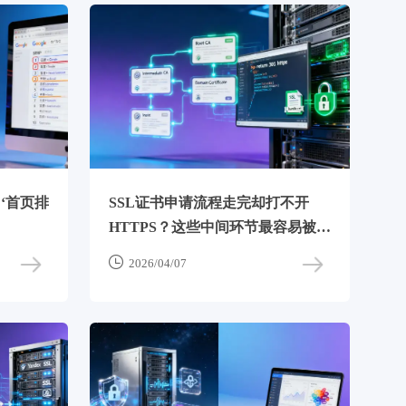
‘首页排
SSL证书申请流程走完却打不开
HTTPS？这些中间环节最容易被跳
过

2026/04/07