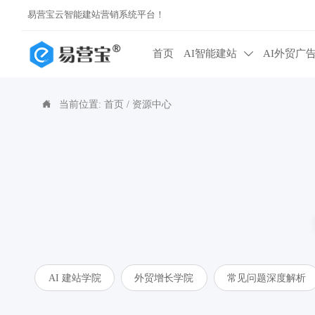
易营宝云智能建站营销系统平台！
首页
AI智能建站
AI外贸广

当前位置:
首页
/
资源中心

AI 建站学院
外贸增长学院
常见问题深度解析