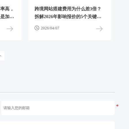
出率高，
跨境网站搭建费用为什么差3倍？
不是加载
拆解2026年影响报价的5个关键变
量

2026/04/07
>