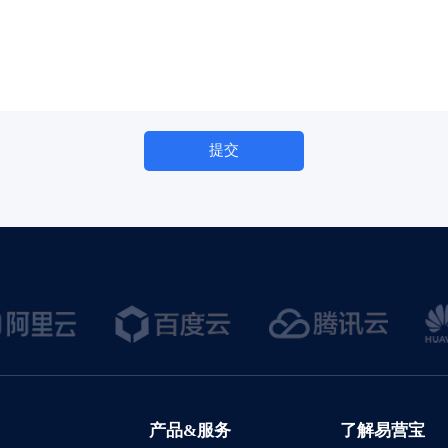
提交
产品&服务
了解易营宝