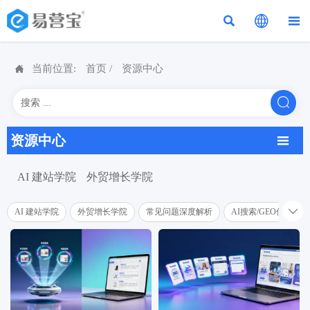




当前位置:
首页
/
资源中心

资源中心

AI 建站学院
外贸增长学院

AI 建站学院
外贸增长学院
常见问题深度解析
AI搜索/GEO优化学院