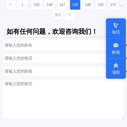
<
1
145
146
147
148
149
150
151
...
...
315
>

如有任何问题，欢迎咨询我们！
电话

邮箱

顶部