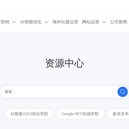
告营销
AI智能优化
海外社媒运营
网站运营
公司新闻



资源中心

AI搜索/GEO优化学院
Google SEO实战学院
多语言本