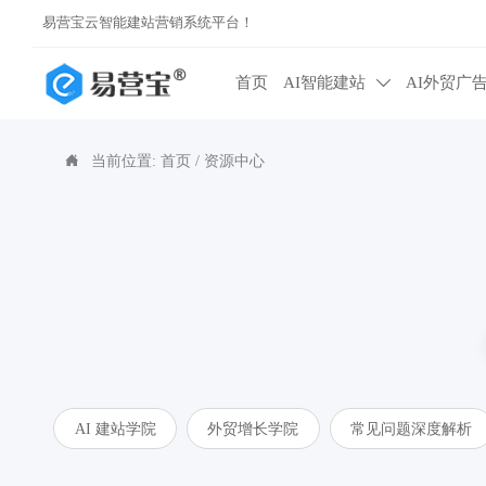
易营宝云智能建站营销系统平台！
首页
AI智能建站
AI外贸广

当前位置:
首页
/
资源中心

AI 建站学院
外贸增长学院
常见问题深度解析