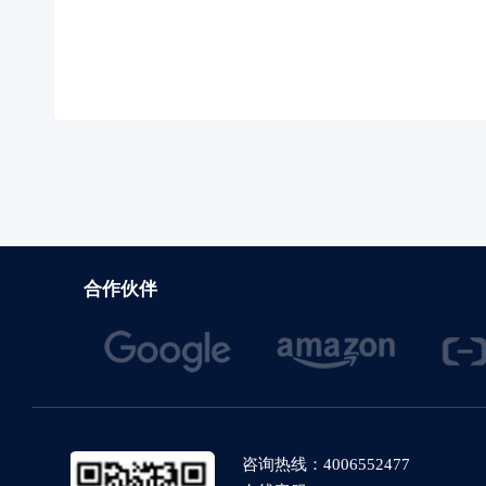
合作伙伴
咨询热线：4006552477