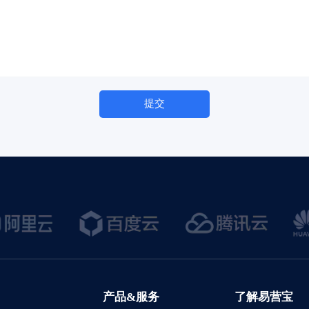
提交
产品&服务
了解易营宝