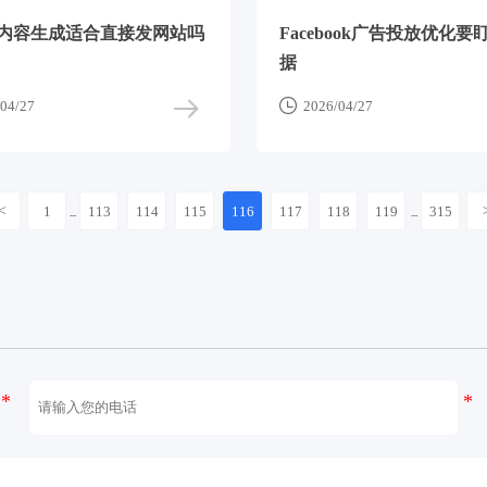
作内容生成适合直接发网站吗
Facebook广告投放优化要
据

04/27
2026/04/27
<
1
113
114
115
116
117
118
119
315
...
...