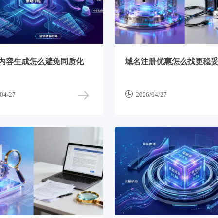
作内容生成怎么避免同质化
域名注册优惠怎么找更稳

04/27
2026/04/27