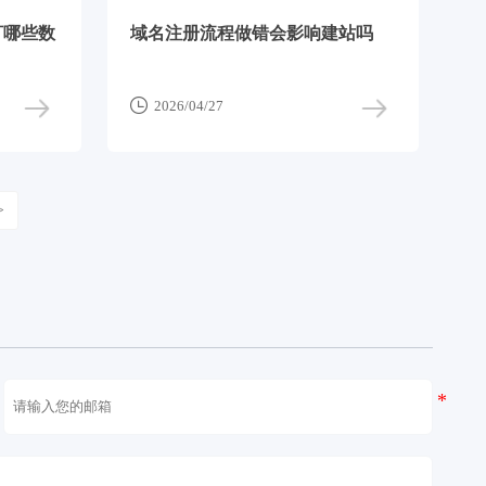
盯哪些数
域名注册流程做错会影响建站吗

2026/04/27
>