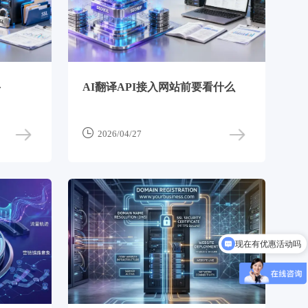
妥
AI翻译API接入网站前要看什么

2026/04/27
现在有优惠活动吗
可以介绍下你们的产品么