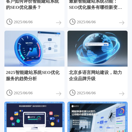
客户如何评价智能建站系统
最新智能建站系统功能：
的SEO优化服务？
SEO优化服务有哪些新变
化？


2025/06/06
2025/06/06
2025智能建站系统SEO优化
北京多语言网站建设，助力
服务的趋势分析
企业品牌升级


2025/06/06
2025/06/06