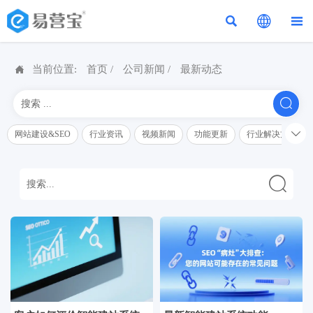




当前位置:
首页
/
公司新闻
/
最新动态


网站建设&SEO
行业资讯
视频新闻
功能更新
行业解决方案解
