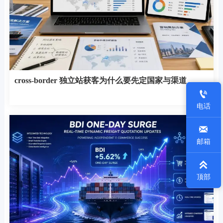
cross-border 独立站获客为什么要先定国家与渠道

电话

邮箱

顶部