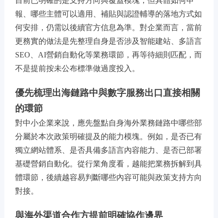
目前已明確的是支持方向與覆蓋模塊，但具體如何申
報、哪些主體可以適用、補貼與認證輔導的落地方式如
何安排，仍需以後續官方信息為準。對企業而言，當前
更務實的做法是先整理自身是否涉及智能建站、多語言
SEO、AI營銷自動化等業務環節，再等待細則匹配，而
不是提前按未公布標準做過度投入。
優先梳理出海鏈路中與數字服務出口直接相關
的環節
對中小企業來說，應先盤點自身海外業務鏈路中哪些部
分屬於本次政策明確提及的能力模塊。例如，是否已有
獨立網站體系、是否具備多語言內容能力、是否已部署
基礎營銷自動化。從行業角度看，越能把業務拆解到具
體環節，後續越容易判斷哪些內容可能與政策支持方向
對接。
與海外渠道合作方提前明確協作邊界