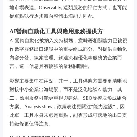
地市場表達。Observably, 這類服務的評估方式，也可能
從單點執行逐步轉向整體出海能力匹配。
AI營銷自動化工具與應用服務提供方
AI營銷自動化被納入支持模塊，意味著相關能力已被視
作數字服務出口建設中的重要組成部分。對提供自動化
內容分發、線索管理、觸達流程優化等服務的企業而
言，這一信息具有較強的業務關聯性。
影響主要集中在兩點：其一，工具供應方需要更清晰地
對接中小企業出海場景，而不是泛化地談AI能力；其
二，應用服務可能更重視與建站、SEO等模塊形成組合
方案。Analysis shows, 政策表述更關注“能力建設”，因
此單一工具本身未必是重點，能否形成可落地的出口支
持鏈條更值得注意。