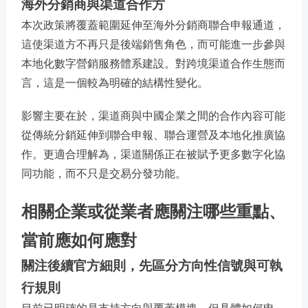
海外分銷商與渠道合作方
本次政策將覆蓋範圍延伸至海外分銷商聯合申報通道，
這使渠道方不再只是後端銷售角色，而可能進一步參與
本地化數字營銷服務體系建設。對跨境渠道合作生態而
言，這是一個較為明確的結構性變化。
影響主要在於，渠道商與中國企業之間的合作內容可能
從傳統分銷延伸到聯合申報、聯合運營及本地化推廣協
作。更適合理解為，渠道關係正在被賦予更多數字化協
同功能，而不只是交易分發功能。
相關企業或從業者應關注哪些重點、
當前應如何應對
關注後續官方細則，先區分方向性信號與可執
行規則