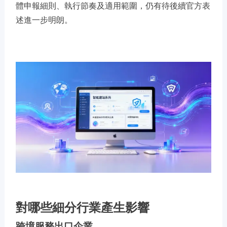
體申報細則、執行節奏及適用範圍，仍有待後續官方表
述進一步明朗。
對哪些細分行業產生影響
跨境服務出口企業