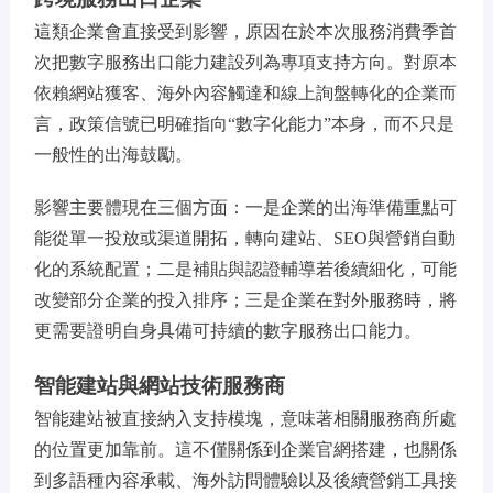
這類企業會直接受到影響，原因在於本次服務消費季首
次把數字服務出口能力建設列為專項支持方向。對原本
依賴網站獲客、海外內容觸達和線上詢盤轉化的企業而
言，政策信號已明確指向“數字化能力”本身，而不只是
一般性的出海鼓勵。
影響主要體現在三個方面：一是企業的出海準備重點可
能從單一投放或渠道開拓，轉向建站、SEO與營銷自動
化的系統配置；二是補貼與認證輔導若後續細化，可能
改變部分企業的投入排序；三是企業在對外服務時，將
更需要證明自身具備可持續的數字服務出口能力。
智能建站與網站技術服務商
智能建站被直接納入支持模塊，意味著相關服務商所處
的位置更加靠前。這不僅關係到企業官網搭建，也關係
到多語種內容承載、海外訪問體驗以及後續營銷工具接