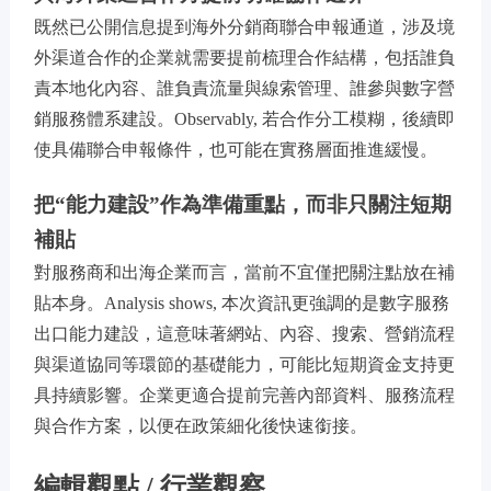
既然已公開信息提到海外分銷商聯合申報通道，涉及境
外渠道合作的企業就需要提前梳理合作結構，包括誰負
責本地化內容、誰負責流量與線索管理、誰參與數字營
銷服務體系建設。Observably, 若合作分工模糊，後續即
使具備聯合申報條件，也可能在實務層面推進緩慢。
把“能力建設”作為準備重點，而非只關注短期
補貼
對服務商和出海企業而言，當前不宜僅把關注點放在補
貼本身。Analysis shows, 本次資訊更強調的是數字服務
出口能力建設，這意味著網站、內容、搜索、營銷流程
與渠道協同等環節的基礎能力，可能比短期資金支持更
具持續影響。企業更適合提前完善內部資料、服務流程
與合作方案，以便在政策細化後快速銜接。
編輯觀點 / 行業觀察