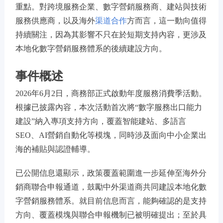
重點。對跨境服務企業、數字營銷服務商、建站與技術
服務供應商，以及海外
渠道合作
方而言，這一動向值得
持續關注，因為其影響不只在於短期支持內容，更涉及
本地化數字營銷服務體系的後續建設方向。
事件概述
2026年6月2日，商務部正式啟動年度服務消費季活動。
根據已披露內容，本次活動首次將“數字服務出口能力
建設”納入專項支持方向，覆蓋智能建站、多語言
SEO、AI營銷自動化等模塊，同時涉及面向中小企業出
海的補貼與認證輔導。
已公開信息還顯示，政策覆蓋範圍進一步延伸至海外分
銷商聯合申報通道，鼓勵中外渠道商共同建設本地化數
字營銷服務體系。就目前信息而言，能夠確認的是支持
方向、覆蓋模塊與聯合申報機制已被明確提出；至於具