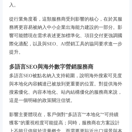
入。
從行業角度看，這類服務商受到影響的核心，在於其服
務將更容易被納入中小企業出海能力建設的一部分。影
響可能體現在需求表述更加標準化、項目交付更強調國
際化適配，以及與SEO、AI營銷工具的協同要求進一步
提升。
多語言SEO與海外數字營銷服務商
多語言SEO被點名納入支持範圍，說明海外搜索可見度
與本地化內容觸達已被放到更重要的位置。對提供海外
搜索優化、內容本地化、站內結構優化的服務商來說，
這是一個明確的政策關注信號。
影響主要體現在，客戶側對“多語言”“本地化”“可持續
獲客”的重視程度可能提高；同時，服務商在方案設計
上不能只停留於流量概念，而需要更貼近出口場景與本