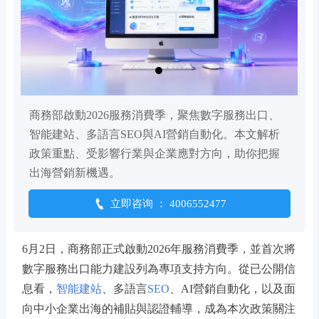
商務部啟動2026服務消費季，聚焦數字服務出口、
智能建站、多語言SEO與AI營銷自動化。本文解析
政策重點、受影響行業與企業應對方向，助你把握
出海營銷新機遇。

立即咨询 ： 4006552477
6月2日，商務部正式啟動2026年服務消費季，並首次將
數字服務出口能力建設列為專項支持方向。從已公開信
息看，
智能建站
、多語言
SEO
、AI營銷自動化，以及面
向中小企業出海的補貼與認證輔導，成為本次政策關注