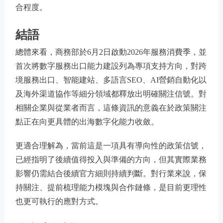
合程度。
結語
總體來看，商務部於6月2日啟動2026年服務消費季，並
首次將數字服務出口能力建設列為專項支持方向，對跨
境服務出口、智能建站、多語言SEO、AI營銷自動化以
及海外渠道協作等細分領域都釋放出明確關注信號。對
相關企業與從業者而言，這條資訊的意義在於政策關注
點正在向更具體的出海數字化能力收斂。
更適合理解為，當前這是一項具有導向性的政策信號，
已經指明了後續值得投入與準備的方向，但其實際業務
影響仍需結合後續官方細則持續判斷。對行業來說，保
持關注、提前梳理能力模塊與合作鏈條，是目前更理性
也更可執行的應對方式。