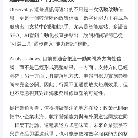
Observably, 這條資訊傳遞出的不只是一次活動啟動信
息，更是一個較清晰的政策信號：數字化能力正在成為
服務出口支持中的關鍵抓手。尤其是智能建站、多語言
SEO、AI營銷自動化被直接點出，說明相關環節已從
“可選工具”逐步進入“能力建設”視野。
Analysis shows, 目前更適合把這一動向視為方向性信
號，而不是已經形成完整結果。一方面，支持方向已經
明確；另一方面，具體落地方式、申報門檻與實施節奏
尚未完全公開。因此，行業不宜過度放大短期效果，但
也不應忽視其對出海服務鏈條重塑的可能性。
從行業角度看，值得持續關注的地方在於：政策已開始
把中小企業出海、數字營銷能力與海外渠道協同放在同
一框架下討論。這種表述方式意味著，未來企業競爭不
只是產品與渠道競爭，也可能更依賴數字服務能力的整