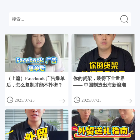

（上篇）Facebook 广告爆单
你的货架，装得下全世界
后，怎么复制才能不扑街？
—— 中国制造出海新浪潮


2025/07/25
2025/07/25