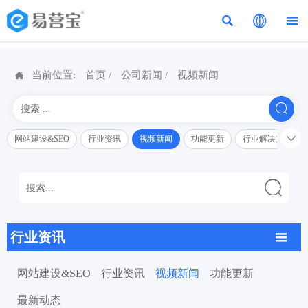




当前位置:
首页
/
公司新闻
/
视频新闻


网站建设&SEO
行业资讯
视频新闻
功能更新
行业解决方案解

行业资讯

网站建设&SEO
行业资讯
视频新闻
功能更新
最新动态