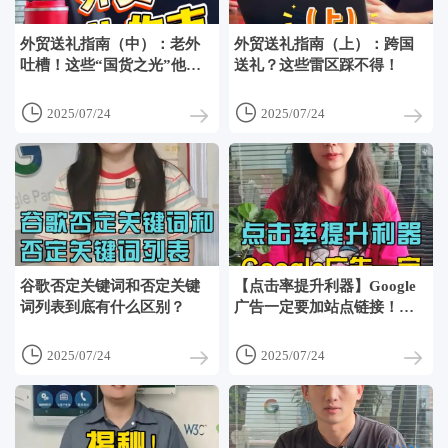
外贸送礼指南（中）：老外
外贸送礼指南（上）：跨国
吐槽！这些“国货之光”他们
送礼？这些雷区踩不得！
真不爱！


2025/07/24
2025/07/24
谷歌否定关键词和否定关键
【点击率提升利器】Google
词列表到底有什么区别？
广告一定要加站点链接！否
则太亏了！


2025/07/24
2025/07/24