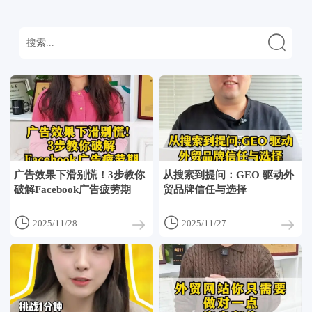

广告效果下滑别慌！3步教你
从搜索到提问：GEO 驱动外
破解Facebook广告疲劳期
贸品牌信任与选择


2025/11/28
2025/11/27