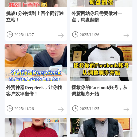
挑战1分钟找到上百个同行独
外贸网站你只需要做对一
立站！
点，询盘翻倍


2025/11/27
2025/11/26
外贸神器DeepSeek，让你找
拯救你的Facebook账号，从
客户效率翻倍！
调整顺序开始


2025/11/26
2025/11/25