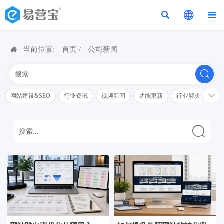




当前位置:
首页
/
公司新闻


网站建设&SEO
行业资讯
视频新闻
功能更新
行业解决方案解
