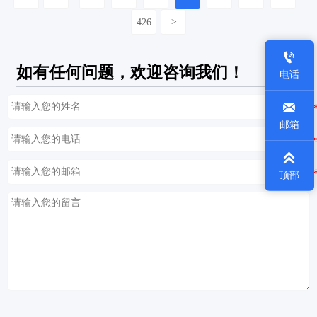
426
>

如有任何问题，欢迎咨询我们！
电话

邮箱

顶部