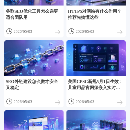
谷歌SEO优化工具怎么选更
HTTPS对网站有什么作用？
适合团队用
推荐先搞懂这些


2026/05/03
2026/05/03
SEO外链建设怎么做才安全
美国CPSC新规5月1日生效：
又稳定
儿童用品官网须嵌入实时合
规声明生成器


2026/05/03
2026/05/03