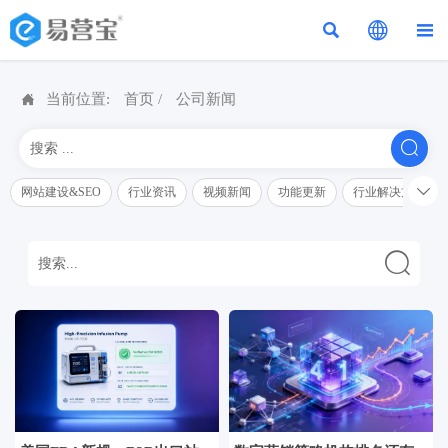




当前位置:
首页
/
公司新闻


网站建设&SEO
行业资讯
视频新闻
功能更新
行业解决方案解
