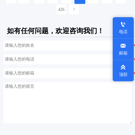
426
>

如有任何问题，欢迎咨询我们！
电话

邮箱

顶部