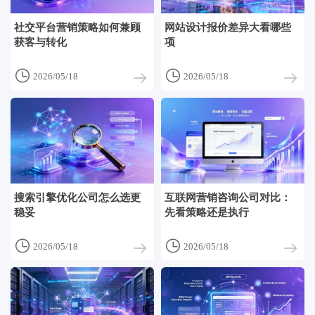
社交平台营销策略如何兼顾
网站设计报价差异大看哪些
获客与转化
项


2026/05/18
2026/05/18
搜索引擎优化公司怎么选更
互联网营销咨询公司对比：
稳妥
先看策略还是执行


2026/05/18
2026/05/18