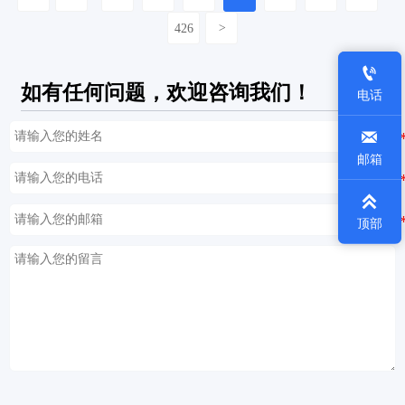
426
>

如有任何问题，欢迎咨询我们！
电话

邮箱

顶部