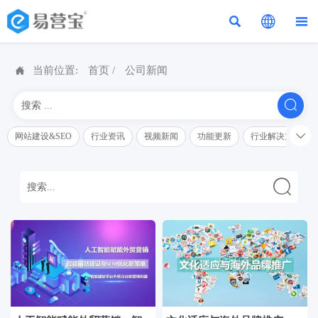




当前位置:
首页
/
公司新闻


网站建设&SEO
行业资讯
视频新闻
功能更新
行业解决方案解
