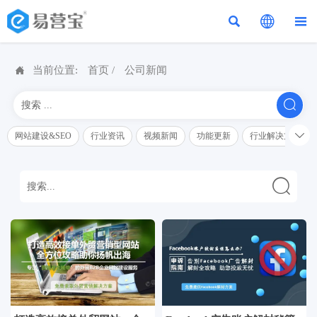




当前位置:
首页
/
公司新闻


网站建设&SEO
行业资讯
视频新闻
功能更新
行业解决方案解
