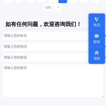
426
>

如有任何问题，欢迎咨询我们！
电话

邮箱

顶部