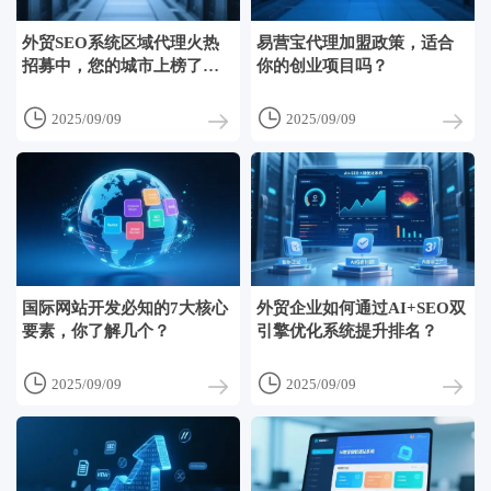
外贸SEO系统区域代理火热
易营宝代理加盟政策，适合
招募中，您的城市上榜了
你的创业项目吗？
吗？


2025/09/09
2025/09/09
国际网站开发必知的7大核心
外贸企业如何通过AI+SEO双
要素，你了解几个？
引擎优化系统提升排名？


2025/09/09
2025/09/09