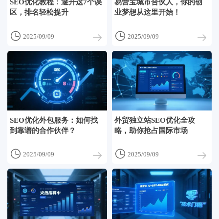
SEO优化教程：避开这7个误
易营宝城市合伙人，你的创
区，排名轻松提升
业梦想从这里开始！


2025/09/09
2025/09/09
SEO优化外包服务：如何找
外贸独立站SEO优化全攻
到靠谱的合作伙伴？
略，助你抢占国际市场


2025/09/09
2025/09/09