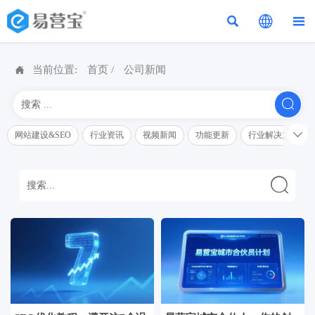




当前位置:
首页
/
公司新闻


网站建设&SEO
行业资讯
视频新闻
功能更新
行业解决方案解
