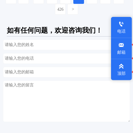
426
>

如有任何问题，欢迎咨询我们！
电话

邮箱

顶部