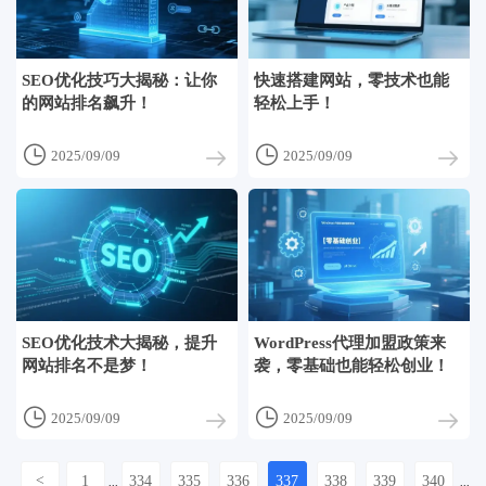
SEO优化技巧大揭秘：让你
快速搭建网站，零技术也能
的网站排名飙升！
轻松上手！


2025/09/09
2025/09/09
SEO优化技术大揭秘，提升
WordPress代理加盟政策来
网站排名不是梦！
袭，零基础也能轻松创业！


2025/09/09
2025/09/09
<
1
334
335
336
337
338
339
340
...
...