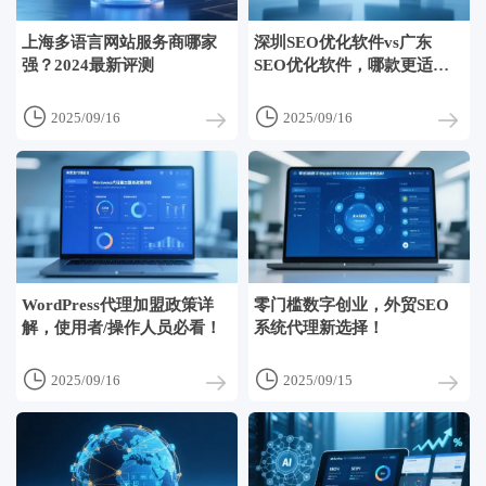
上海多语言网站服务商哪家
深圳SEO优化软件vs广东
强？2024最新评测
SEO优化软件，哪款更适合
你？


2025/09/16
2025/09/16
WordPress代理加盟政策详
零门槛数字创业，外贸SEO
解，使用者/操作人员必看！
系统代理新选择！


2025/09/16
2025/09/15