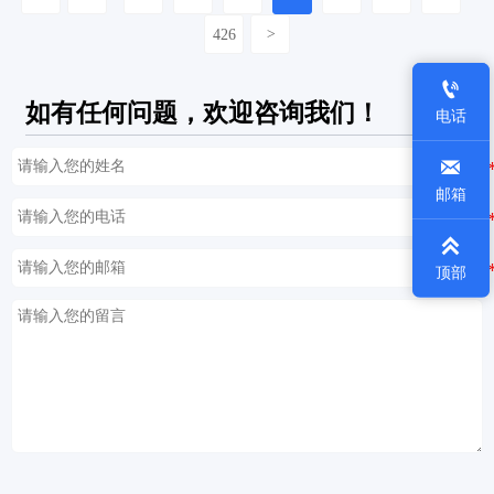
426
>

如有任何问题，欢迎咨询我们！
电话

邮箱

顶部