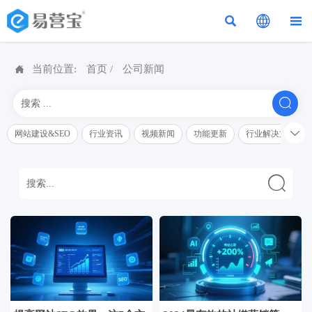




当前位置:
首页
/
公司新闻


网站建设&SEO
行业资讯
视频新闻
功能更新
行业解决方案解
