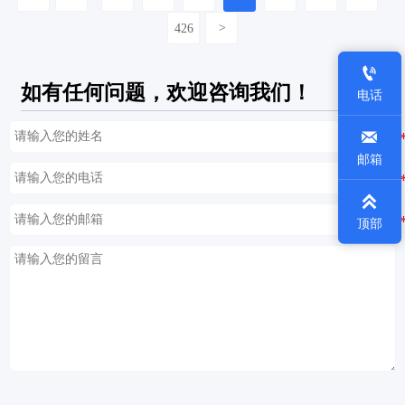
426
>

如有任何问题，欢迎咨询我们！
电话

邮箱

顶部