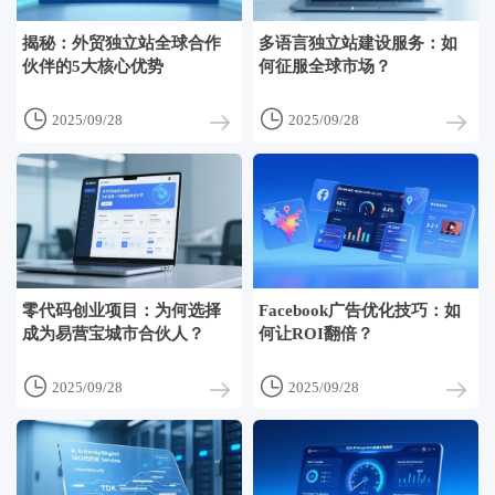
揭秘：外贸独立站全球合作
多语言独立站建设服务：如
伙伴的5大核心优势
何征服全球市场？


2025/09/28
2025/09/28
零代码创业项目：为何选择
Facebook广告优化技巧：如
成为易营宝城市合伙人？
何让ROI翻倍？


2025/09/28
2025/09/28