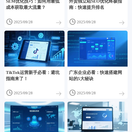
SEM优化技巧：如何用最低
外贸独立站SEO优化终极指
成本获取最大流量？
南：快速提升排名


2025/09/28
2025/09/28
TikTok运营新手必看：避坑
广东企业必看：快速搭建网
指南来了！
站的5大秘诀


2025/09/28
2025/09/28