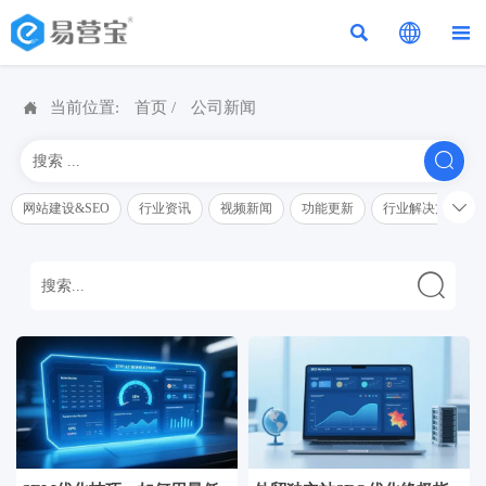




当前位置:
首页
/
公司新闻


网站建设&SEO
行业资讯
视频新闻
功能更新
行业解决方案解
