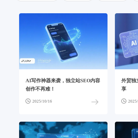
AI写作神器来袭，独立站SEO内容
外贸独立
创作不再难！
享


2025/10/16
2025/