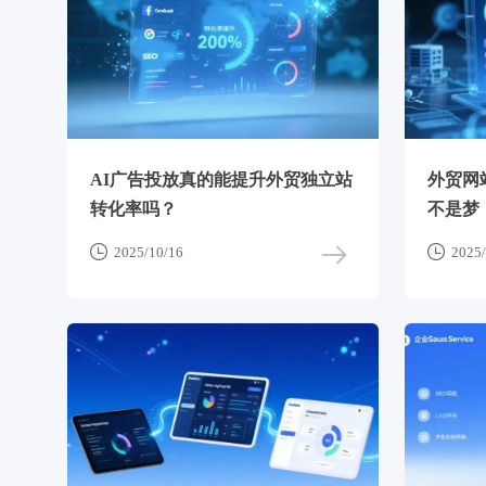
AI广告投放真的能提升外贸独立站
外贸网
转化率吗？
不是梦


2025/10/16
2025/