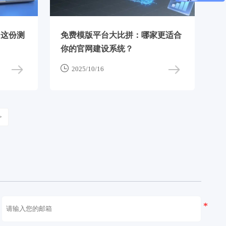
？这份测
免费模版平台大比拼：哪家更适合
你的官网建设系统？

2025/10/16
>