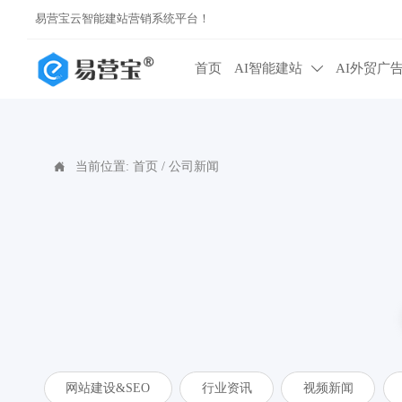
易营宝云智能建站营销系统平台！
首页
AI智能建站
AI外贸广

当前位置:
首页
/
公司新闻

网站建设&SEO
行业资讯
视频新闻