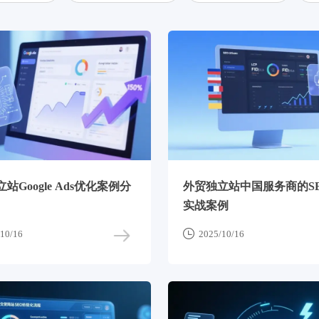
站Google Ads优化案例分
外贸独立站中国服务商的S
实战案例

10/16
2025/10/16