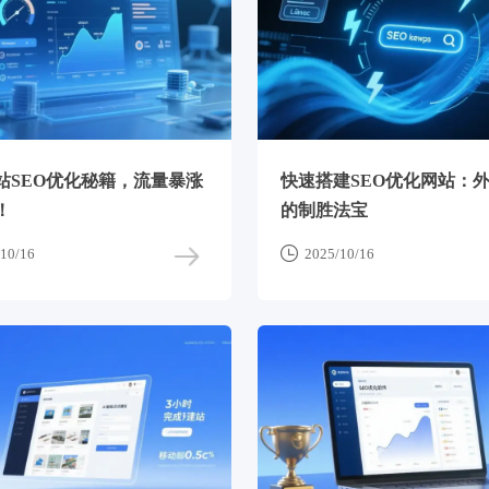
站SEO优化秘籍，流量暴涨
快速搭建SEO优化网站：
！
的制胜法宝

10/16
2025/10/16