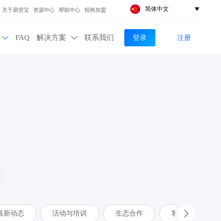
简体中文

关于易营宝
资源中心
帮助中心
招商加盟
登录
注册
FAQ
解决方案
联系我们


最新动态
活动与培训
生态合作
客户案例
