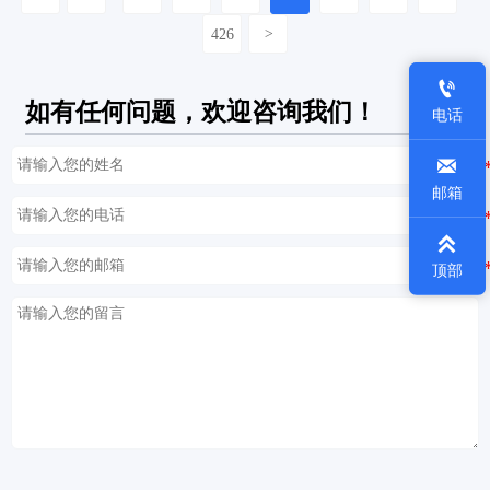
426
>

如有任何问题，欢迎咨询我们！
电话

邮箱

顶部