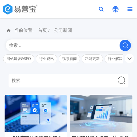




当前位置:
首页
/
公司新闻


网站建设&SEO
行业资讯
视频新闻
功能更新
行业解决方案解
