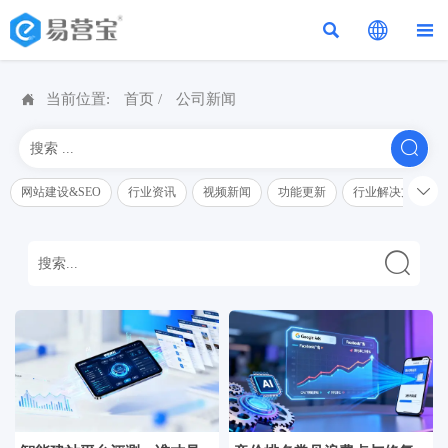




当前位置:
首页
/
公司新闻


网站建设&SEO
行业资讯
视频新闻
功能更新
行业解决方案解
