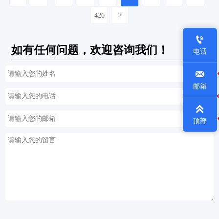
426
>

如有任何问题，欢迎咨询我们！
电话

邮箱

顶部