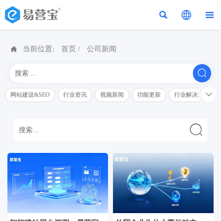




当前位置:
首页
/
公司新闻


网站建设&SEO
行业资讯
视频新闻
功能更新
行业解决方案解
