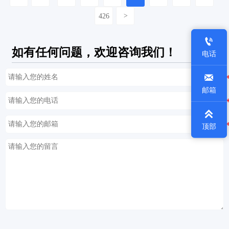
426
>

如有任何问题，欢迎咨询我们！
电话

邮箱

顶部