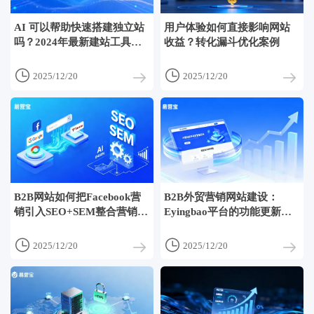
AI 可以帮助快速搭建独立站
用户体验如何直接影响网站
吗？2024年最新建站工具评
收益？转化漏斗优化案例
测


2025/12/20
2025/12/20
B2B网站如何把Facebook营
B2B外贸营销网站建设：
销引入SEO+SEM整合营销体
Eyingbao平台的功能更新与
系以提高询盘质量
优势解析


2025/12/20
2025/12/20