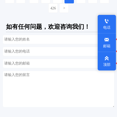
426
>

如有任何问题，欢迎咨询我们！
电话

邮箱

顶部