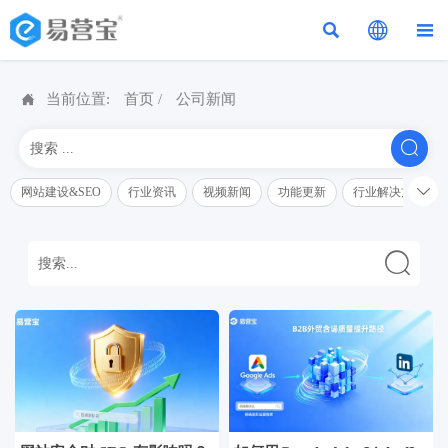




当前位置:
首页
/
公司新闻


网站建设&SEO
行业资讯
视频新闻
功能更新
行业解决方案解
