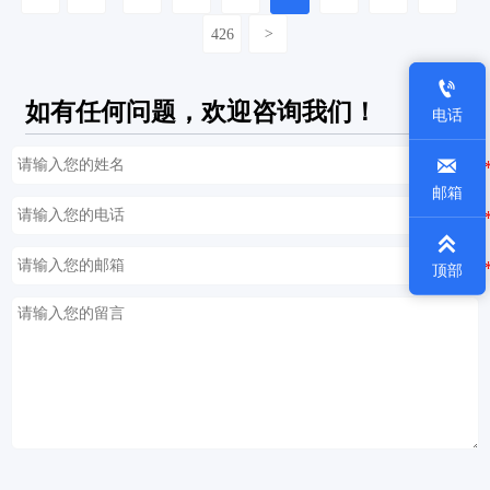
426
>

如有任何问题，欢迎咨询我们！
电话

邮箱

顶部