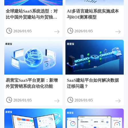
全球建站SaaS系统选型：对
AI多语言建站系统实施成本
比中国外贸建站与外贸独立
与ROI测算模型
站建设方案


2026/01/05
2026/01/05
易营宝SaaS平台更新：新增
SaaS建站平台如何解决数据
外贸营销系统自动化功能
迁移问题？


2026/01/05
2026/01/05