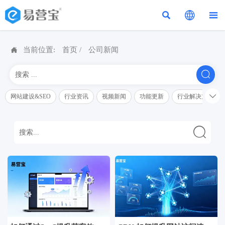




当前位置:
首页
/
公司新闻


网站建设&SEO
行业资讯
视频新闻
功能更新
行业解决方案解
