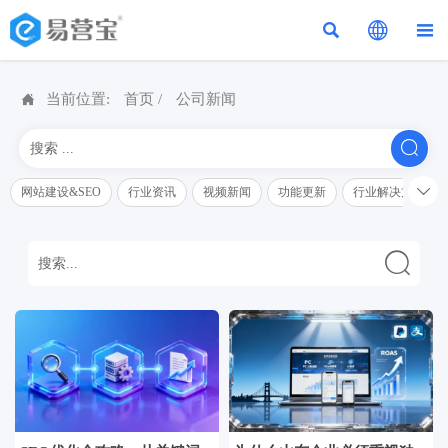




当前位置:
首页
/
公司新闻


网站建设&SEO
行业资讯
视频新闻
功能更新
行业解决方案解
