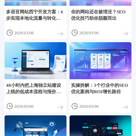
多语言网站西宁开发方案：6
你的网站还在被埋没？SEO
步实现本地化流量与转化提
优化技巧助你脱颖而出
升


2026/03/06
2026/03/06
48小时内把上海独立站建设
实操拆解：3个行业中的SEO
上线的低成本流程与报价指
优化案例与ROI增长路径
南


2026/03/06
2026/03/06