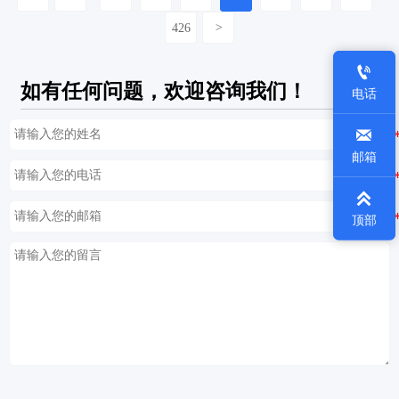
426
>

如有任何问题，欢迎咨询我们！
电话

邮箱

顶部