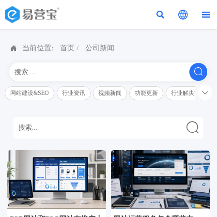




当前位置:
首页
/
公司新闻


网站建设&SEO
行业资讯
视频新闻
功能更新
行业解决方案解
