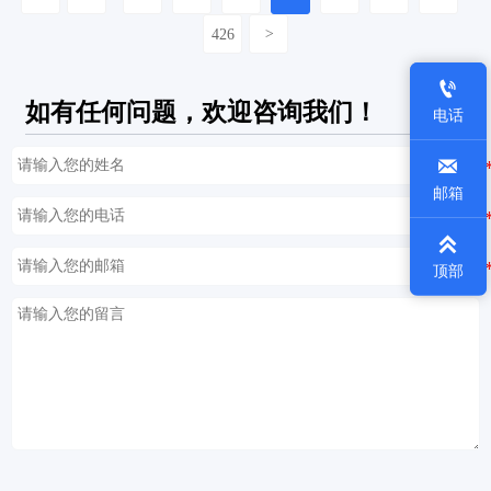
426
>

如有任何问题，欢迎咨询我们！
电话

邮箱

顶部