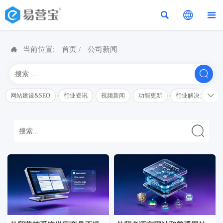




当前位置:
首页
/
公司新闻


网站建设&SEO
行业资讯
视频新闻
功能更新
行业解决方案解
