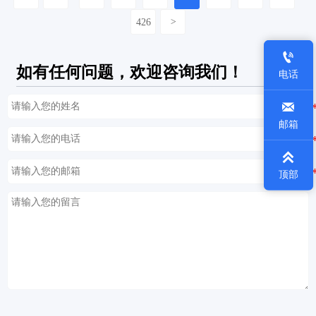
426
>

如有任何问题，欢迎咨询我们！
电话

邮箱

顶部