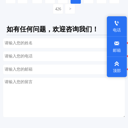
426
>

如有任何问题，欢迎咨询我们！
电话

邮箱

顶部