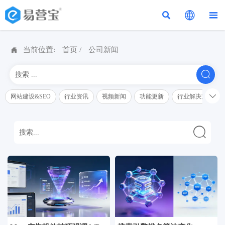




当前位置:
首页
/
公司新闻


网站建设&SEO
行业资讯
视频新闻
功能更新
行业解决方案解
