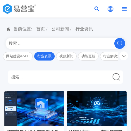




当前位置:
首页
/
公司新闻
/
行业资讯


网站建设&SEO
行业资讯
视频新闻
功能更新
行业解决方案解
