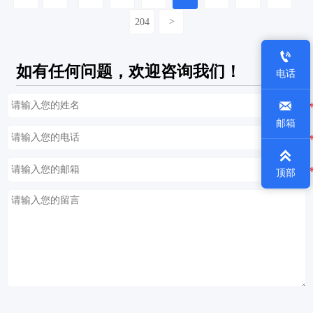
204
>

如有任何问题，欢迎咨询我们！
电话

邮箱

顶部