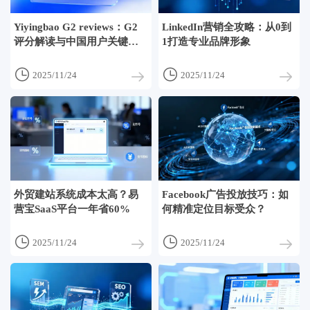
Yiyingbao G2 reviews：G2
LinkedIn营销全攻略：从0到
评分解读与中国用户关键评
1打造专业品牌形象
价


2025/11/24
2025/11/24
外贸建站系统成本太高？易
Facebook广告投放技巧：如
营宝SaaS平台一年省60%
何精准定位目标受众？


2025/11/24
2025/11/24