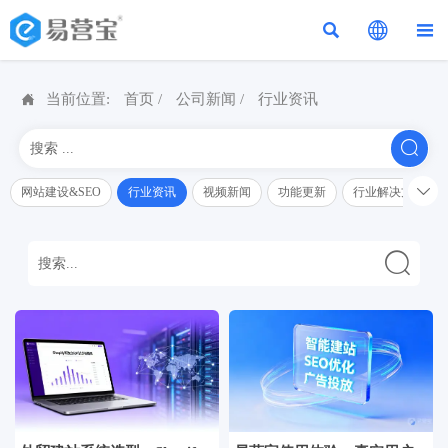




当前位置:
首页
/
公司新闻
/
行业资讯


网站建设&SEO
行业资讯
视频新闻
功能更新
行业解决方案解
