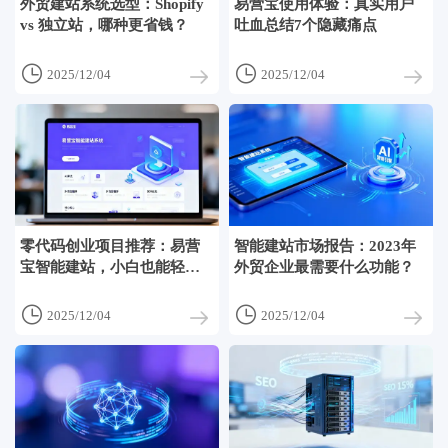
外贸建站系统选型：Shopify
易营宝使用体验：真实用户
vs 独立站，哪种更省钱？
吐血总结7个隐藏痛点


2025/12/04
2025/12/04
零代码创业项目推荐：易营
智能建站市场报告：2023年
宝智能建站，小白也能轻松
外贸企业最需要什么功能？
上手？


2025/12/04
2025/12/04