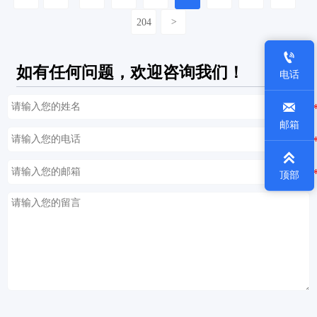
204
>

如有任何问题，欢迎咨询我们！
电话

邮箱

顶部