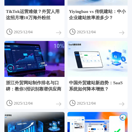
TikTok运营难做？外贸人用
Yiyingbao vs 传统建站：中小
这招月增10万海外粉丝
企业建站效率差多少？


2025/12/04
2025/12/04
浙江外贸网站制作排名与口
中国外贸建站新趋势：SaaS
碑：教你3招识别靠谱供应商
系统如何降本增效？


2025/12/04
2025/12/04