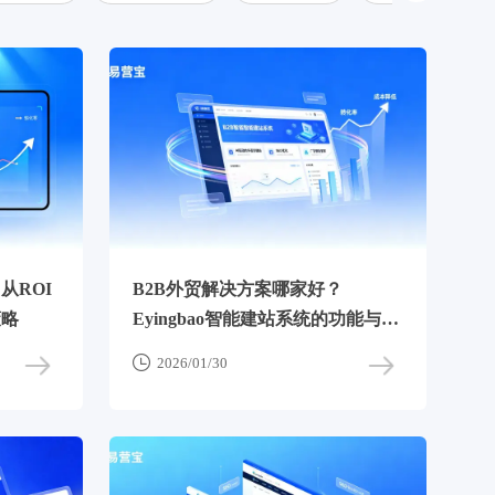
从ROI
B2B外贸解决方案哪家好？
策略
Eyingbao智能建站系统的功能与服
务评估报告

2026/01/30