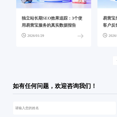
独立站长期SEO效果追踪：3个使
易营宝
用易营宝服务的真实数据报告
客户反


2026/01/29
2026/
如有任何问题，欢迎咨询我们！