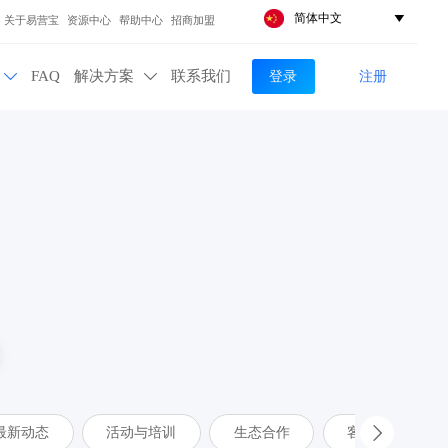
简体中文

关于易营宝
资源中心
帮助中心
招商加盟
登录
注册
FAQ
解决方案
联系我们


最新动态
活动与培训
生态合作
客户案例
