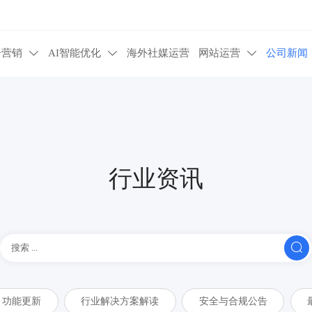
告营销
AI智能优化
海外社媒运营
网站运营
公司新闻



行业资讯

功能更新
行业解决方案解读
安全与合规公告