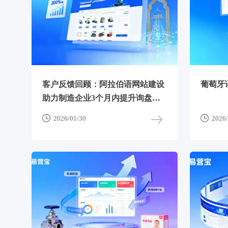
客户反馈回顾：阿拉伯语网站建设
葡萄牙
助力制造企业3个月内提升询盘量
200%


2026/01/30
2026/