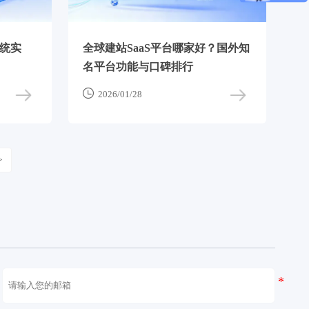
系统实
全球建站SaaS平台哪家好？国外知
名平台功能与口碑排行

2026/01/28
>