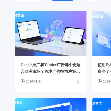
Google推广和Yandex广告哪个更适
使用Ey
合欧洲市场？跨境广告投放决策该
多少？
怎么选
效果


2026/01/31
2026/