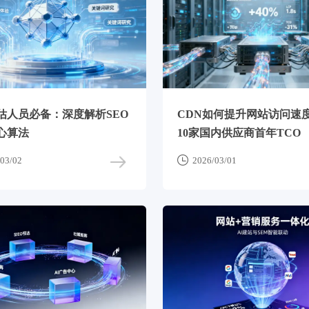
估人员必备：深度解析SEO
CDN如何提升网站访问速
心算法
10家国内供应商首年TCO

03/02
2026/03/01