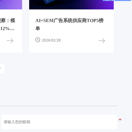
观察：模
AI+SEM广告系统供应商TOP5榜
12%，
单
%

2026/02/28
>