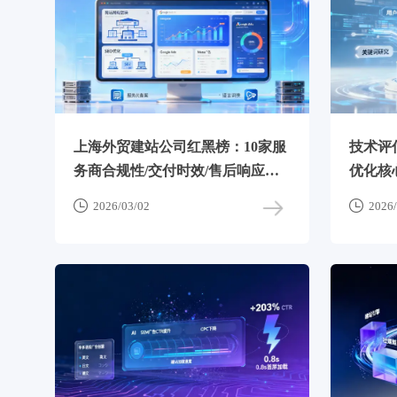
上海外贸建站公司红黑榜：10家服
技术评
务商合规性/交付时效/售后响应深
优化核
度测评


2026/03/02
2026/