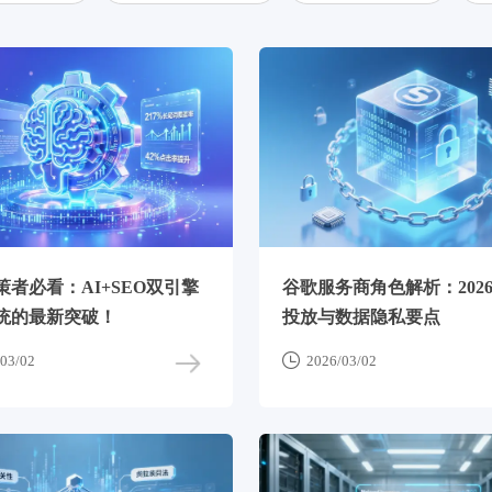
策者必看：AI+SEO双引擎
谷歌服务商角色解析：202
统的最新突破！
投放与数据隐私要点

03/02
2026/03/02