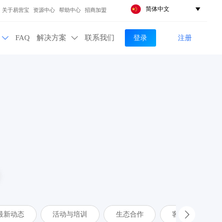
简体中文

关于易营宝
资源中心
帮助中心
招商加盟
登录
注册
FAQ
解决方案
联系我们


最新动态
活动与培训
生态合作
客户案例
