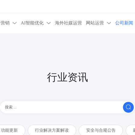
告营销
AI智能优化
海外社媒运营
网站运营
公司新闻



行业资讯

功能更新
行业解决方案解读
安全与合规公告