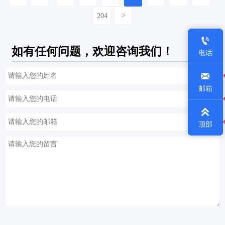
204
>

如有任何问题，欢迎咨询我们！
电话

邮箱

顶部