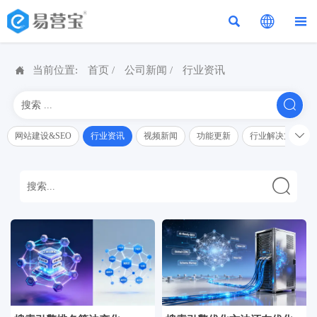




当前位置:
首页
/
公司新闻
/
行业资讯


网站建设&SEO
行业资讯
视频新闻
功能更新
行业解决方案解
