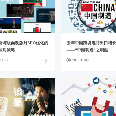
析与版面改版对SEO优化的
去年中国跨境电商出口增长1
应对策略
——“中国制造”之崛起

11/07
2023/11/07