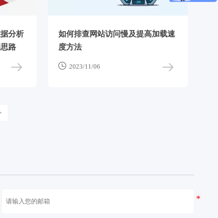
数据分析
如何排查网站访问慢及提高加载速
销思路
度方法

2023/11/06
>