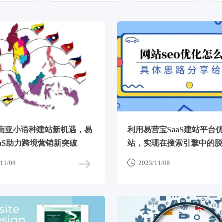
南亚小语种建站新机遇，易
利用易营宝SaaS建站平台
aaS助力跨境营销新突破
站，实现在搜索引擎中的

11/08
2023/11/08