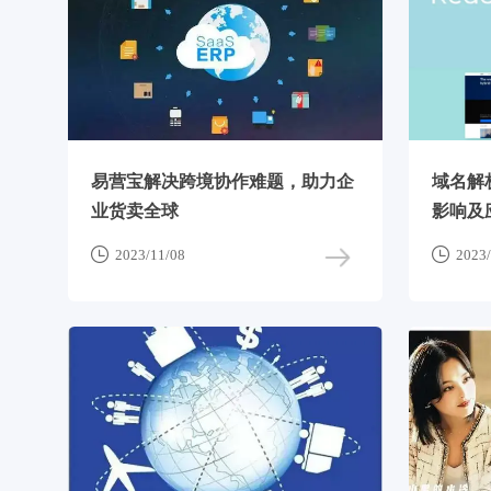
易营宝解决跨境协作难题，助力企
域名解
业货卖全球
影响及


2023/11/08
2023/