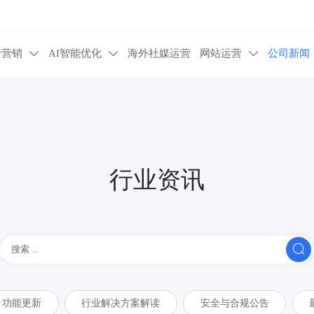
告营销
AI智能优化
海外社媒运营
网站运营
公司新闻



行业资讯

功能更新
行业解决方案解读
安全与合规公告