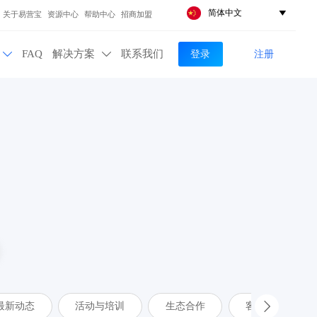
简体中文

关于易营宝
资源中心
帮助中心
招商加盟
登录
注册
FAQ
解决方案
联系我们


最新动态
活动与培训
生态合作
客户案例
