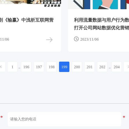
剧《输赢》中浅析互联网营
利用流量数据与用户行为
打开公司网站数据优化营

11/06
2023/11/06
<
1
196
197
198
199
200
201
202
204
...
...