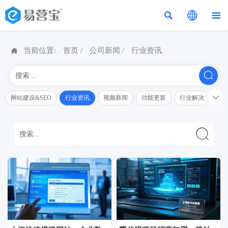




当前位置:
首页
/
公司新闻
/
行业资讯


网站建设&SEO
行业资讯
视频新闻
功能更新
行业解决方案解
