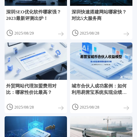
深圳SEO优化软件哪家强？
深圳快速搭建网站哪家快？
2023最新评测出炉！
对比5大服务商


2025/08/29
2025/08/28
外贸网站代理加盟费用对
城市合伙人成功案例：如何
比：哪家性价比最高？
利用易营宝系统实现业绩翻
倍？


2025/08/28
2025/08/28