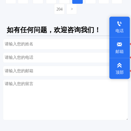
204
>

如有任何问题，欢迎咨询我们！
电话

邮箱

顶部