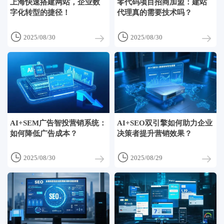
上海快速搭建网站，企业数
零代码项目招商加盟：建站
字化转型的捷径！
代理真的需要技术吗？


2025/08/30
2025/08/30
AI+SEM广告智投营销系统：
AI+SEO双引擎如何助力企业
如何降低广告成本？
决策者提升营销效果？


2025/08/30
2025/08/29