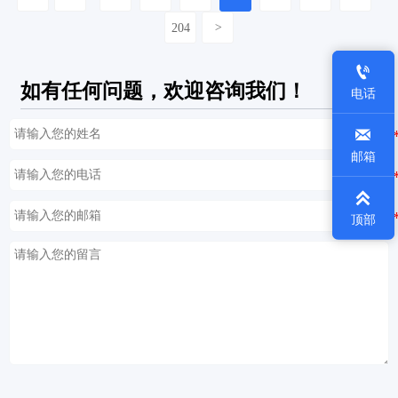
204
>

如有任何问题，欢迎咨询我们！
电话

邮箱

顶部