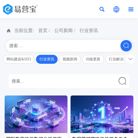




当前位置:
首页
/
公司新闻
/
行业资讯


网站建设&SEO
行业资讯
视频新闻
功能更新
行业解决方案解
