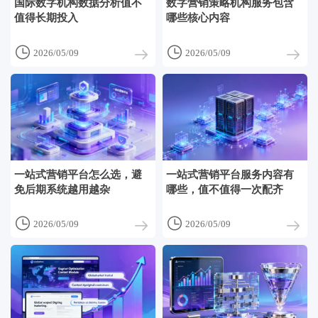
国际数字机构数据分析值不
数字营销策略机构服务包含
值得长期投入
哪些核心内容


2026/05/09
2026/05/09
一站式营销平台怎么选，避
一站式营销平台服务内容有
免后期系统越用越杂
哪些，值不值得一次配齐


2026/05/09
2026/05/09