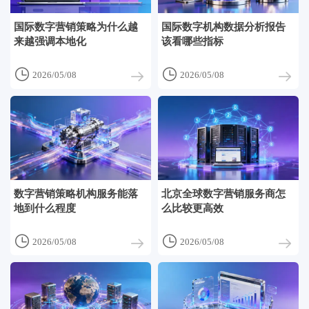
国际数字营销策略为什么越
国际数字机构数据分析报告
来越强调本地化
该看哪些指标


2026/05/08
2026/05/08
数字营销策略机构服务能落
北京全球数字营销服务商怎
地到什么程度
么比较更高效


2026/05/08
2026/05/08