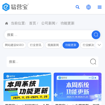




当前位置:
首页
/
公司新闻
/
功能更新


网站建设&SEO
行业资讯
视频新闻
功能更新
行业解决方案解
