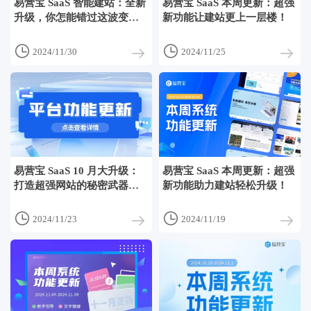
易营宝 SaaS 智能建站：全新
易营宝 SaaS 本周更新：超强
升级，你怎能错过这波变
新功能让建站更上一层楼！
革？


2024/11/30
2024/11/25
易营宝 SaaS 10 月大升级：
易营宝 SaaS 本周更新：超强
打造超强网站的秘密武器大
新功能助力建站轻松升级！
揭秘！


2024/11/23
2024/11/19