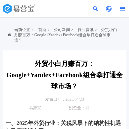



当前位置：
首页
>
公司新闻
>
行业资讯
>
外贸小白
月赚百万：Google+Yandex+Facebook组合拳打通全球市

场？
外贸小白月赚百万：
Google+Yandex+Facebook组合拳打通全
球市场？
发布日期：2025/04/28
易营宝
浏览量：12
一、2025年外贸行业：关税风暴下的结构性机遇