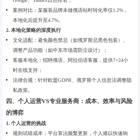
Google、Yandex自然排名；
案例对比：某服装品牌未做俄语站时转化率仅1.2%，
本地化后提升至4.7%。
2. 本地化策略的深度执行
文化适配：避免颜色禁忌（如俄罗斯忌黑色包装）、
调整产品功能（如中东市场需防尘设计）；
客服本地化：招聘俄语、阿拉伯语客服，提供7×24小
时在线支持；
法律合规：针对欧盟GDPR、俄罗斯个人信息法调整隐
私政策。
四、个人运营VS专业服务商：成本、效率与风险
的博弈
1. 个人运营的挑战
规则试错成本：平台算法频繁更新，个人难以快速响