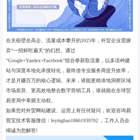
在关税壁垒高企、流量成本攀升的2025年，外贸企业需摒
弃“一招鲜吃遍天”的幻想。通过
“Google+Yandex+Facebook”组合拳获取流量，以多语种建
站与深度本地化承接转化，最终借专业服务商提升效率，
才是月赚百万的核心逻辑。未来，谁能更精准地洞察区域
市场差异、更高效地整合数字营销工具，谁就能在全球贸
易变局中掌握主动权。
如果您对
外贸网站建设
、运营上有任何疑问，欢迎咨询
易
营宝
技术客服微信：Ieyingbao18661939702 ，工作人员会
竭诚为您解答!