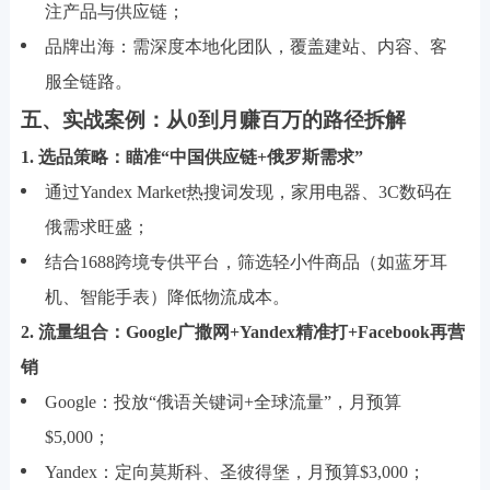
注产品与供应链；
品牌出海：需深度本地化团队，覆盖建站、内容、客
服全链路。
五、实战案例：从0到月赚百万的路径拆解
1. 选品策略：瞄准“中国供应链+俄罗斯需求”
通过Yandex Market热搜词发现，家用电器、3C数码在
俄需求旺盛；
结合1688跨境专供平台，筛选轻小件商品（如蓝牙耳
机、智能手表）降低物流成本。
2. 流量组合：Google广撒网+Yandex精准打+Facebook再营
销
Google：投放“俄语关键词+全球流量”，月预算
$5,000；
Yandex：定向莫斯科、圣彼得堡，月预算$3,000；