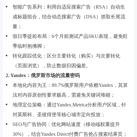
智能广告系列：利用自适应搜索广告（RSA）自动生
成标题组合，结合动态搜索广告（DSA）抓取长尾流
量；
假日季提前布局：6个月前测试产品SKU表现，避免旺
季临时抱佛脚；
转化跟踪优化：区分主要转化（购买）与次要转化
（页面浏览），防止数据归因偏差。
2. Yandex：俄罗斯市场的流量密码
本地化内容为王：89.7%俄罗斯用户依赖Yandex，其算
法对内容原创性要求极高，需避免关键词堆砌；
地理定位策略：通过Yandex.Metrica分析用户区域，针
对莫斯科、圣彼得堡等核心城市定向投放；
SEO与广告协同：优化网站速度（移动端权重提升
30%），结合Yandex Direct付费广告抢占搜索结果页；