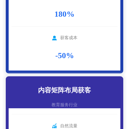
180%

获客成本
-50%
内容矩阵布局获客
教育服务行业

自然流量