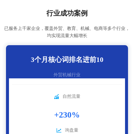
行业成功案例
已服务上千家企业，覆盖外贸、教育、机械、电商等多个行业，
均实现流量大幅增长
3个月核心词排名进前10
外贸机械行业

自然流量
+230%

询盘量