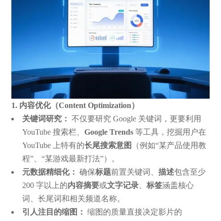
1. 内容优化（Content Optimization）
关键词研究：
不仅要研究 Google 关键词，更要利用
YouTube 搜索栏、
Google Trends
等工具，挖掘用户在
YouTube 上特有的
长尾搜索意图
（例如“某产品使用教
程”、“某游戏最新打法”）。
元数据精细化：
确保
标题
前置关键词、
描述
包含至少
200 字以上的
内容摘要
或
文字记录
、
标签
涵盖核心
词、长尾词和相关频道名称。
引人注目的缩图：
缩图的质量直接决定影片的