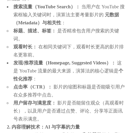
搜索流量（YouTube Search）：
当用户在 YouTube 搜
索框输入关键词时，演算法主要考量影片的
元数据
（Metadata）
与
相关性
：
标题、描述、标签：
是否精准包含用户搜索的关键
词。
观看时长：
在相同关键词下，观看时长更高的影片排
名更靠前。
发现/推荐流量（Homepage, Suggested Videos）：
这
是 YouTube 流量的最大来源，演算法的核心逻辑是
个
性化推荐
：
点击率（CTR）：
影片的缩图和标题是否能吸引用户
在众多推荐中点击。
用户留存与满意度：
影片是否能留住观众（高观看时
长），以及用户是否通过点赞、评论、分享等正面讯
号表示满意。
2. 内容理解技术：AI 与字幕的力量