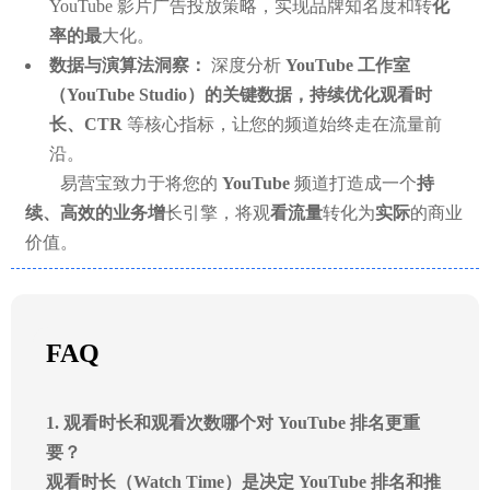
YouTube 影片广告投放策略，实现品牌知名度和转
化
率的最
大化。
数据与演算法洞察：
深度分析
YouTube 工作室
（YouTube Studio）
的关键数据，持续优化观看时
长、CTR
等核心指标，让您的频道始终走在流量前
沿。
易营宝致力于将您的
YouTube
频道打造成一个
持
续、高效的业务增
长引擎，将观
看流量
转化为
实际
的商业
价值。
FAQ
1. 观看时长和观看次数哪个对 YouTube 排名更重
要？
观看时长（Watch Time）
是决定 YouTube 排名和推