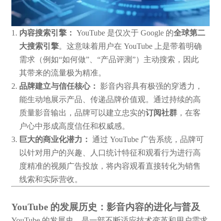
内容搜索引擎：
YouTube 是仅次于 Google 的
全球第二
大搜索引擎
。这意味着用户在 YouTube 上是带着明确
需求（例如“如何做”、“产品评测”）主动搜索，因此
其带来的流量极为精准。
品牌建立与信任核心：
影音内容具有极强的穿透力，
能生动地展示产品、传递品牌价值观。通过持续的高
质量影音输出，品牌可以建立忠实的
订阅社群
，在客
户心中形成高度信任和权威感。
巨大的商业化潜力：
通过 YouTube 广告系统，品牌可
以针对用户的兴趣、人口统计特征和观看行为进行高
度精准的视频广告投放，将内容观看直接转化为销售
线索和实际营收。
YouTube 的发展历史：影音内容的进化与普及
YouTube 的发展史，是一部不断适应技术变革和用户需求