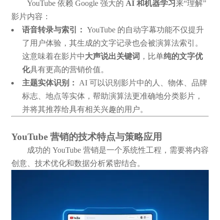
YouTube 依赖 Google 强大的
AI 和机器学习
来“理解”
影片内容：
语音转录与索引：
YouTube 的自动字幕功能不仅提升
了用户体验，其生成的文字记录也会被演算法索引。
这意味着在影片中
大声说出关键词
，比单
纯的文字优
化
具有更高的营销价值。
主题实体识别：
AI 可以识别影片中的人、物体、品牌
标志、地点等实体，帮助演算法更准确地分类影片，
并将其推荐给具有相关兴趣的用户。
YouTube 营销的技术特点与策略应用
成功的 YouTube 营销是一个系统性工程，需要将内容
创意、技术优化和数据分析紧密结合。