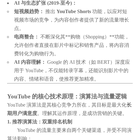
AI 与生态扩张 (2019-至今)：
短视频趋势：
推出
YouTube Shorts
功能，以应对短
视频市场的竞争，为内容创作者提供了新的流量增长
点。
电商整合：
不断深化其**购物（Shopping）**功能，
允许创作者直接在影片中标记和销售产品，将内容消
费转化为购物行为。
AI 内容理解：
Google 的 AI 技术（如 BERT）深度应
用于 YouTube，不仅能转录字幕，还能识别影片中的
内容、情绪和语音，使推荐更加精准。
YouTube 的核心技术原理：演算法与流量逻辑
YouTube 演算法是其核心竞争力所在，其目标是最大化
长
期用户满意度
。理解其运作原理，是成功营销的关键。
1. 推荐演算法：双重排名机制
YouTube 的流量主要来自两个关键渠道，并受不同演
算法影响：