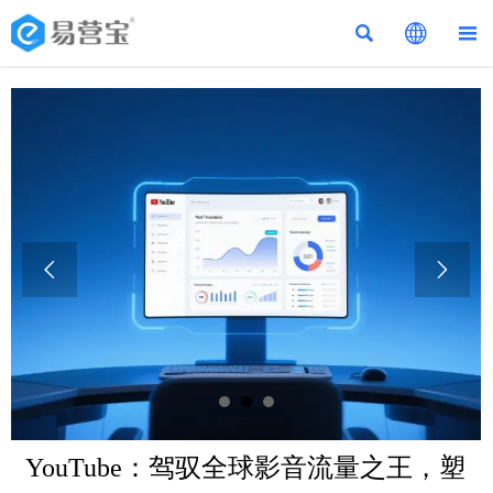





YouTube：驾驭全球影音流量之王，塑