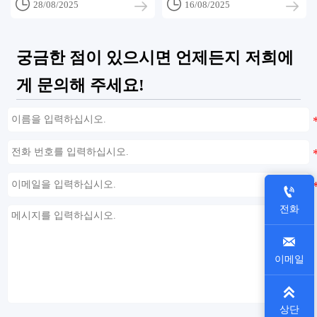


28/08/2025
16/08/2025
궁금한 점이 있으시면 언제든지 저희에
게 문의해 주세요!

전화

이메일

상단